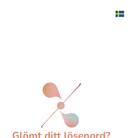
Glömt ditt lösenord?