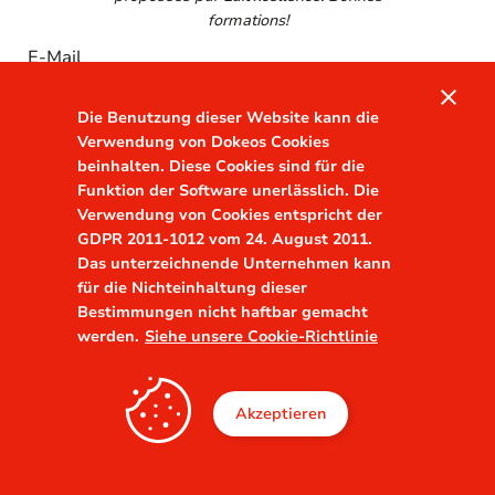
formations!
E-Mail
close
Die Benutzung dieser Website kann die
Verwendung von Dokeos Cookies
beinhalten. Diese Cookies sind für die
Funktion der Software unerlässlich. Die
Verwendung von Cookies entspricht der
GDPR 2011-1012 vom 24. August 2011.
Sich einloggen
Das unterzeichnende Unternehmen kann
für die Nichteinhaltung dieser
Bestimmungen nicht haftbar gemacht
werden.
Siehe unsere Cookie-Richtlinie
Akzeptieren