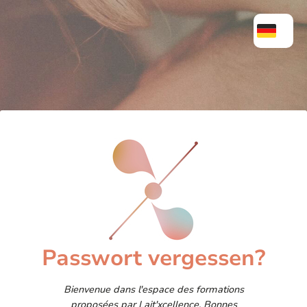
Passwort vergessen?
Bienvenue dans l'espace des formations
proposées par Lait'xcellence. Bonnes